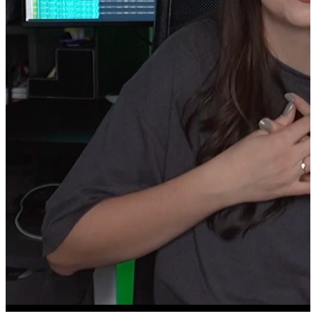
Monitor BenQ RD320UA