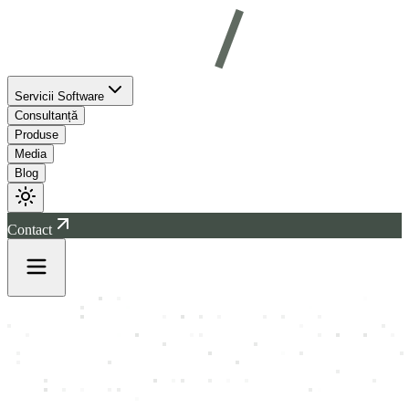
Servicii Software
Consultanță
Produse
Media
Blog
Contact