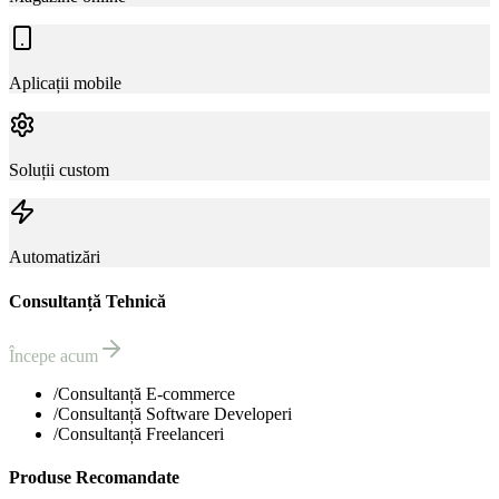
Aplicații mobile
Soluții custom
Automatizări
Consultanță Tehnică
Începe acum
/
Consultanță E-commerce
/
Consultanță Software Developeri
/
Consultanță Freelanceri
Produse Recomandate