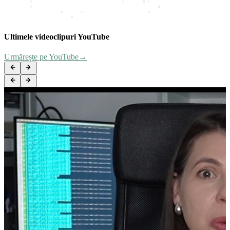
Ultimele videoclipuri YouTube
Urmărește pe YouTube
→
Boxă portabilă Bang & Olufsen Beosound A1