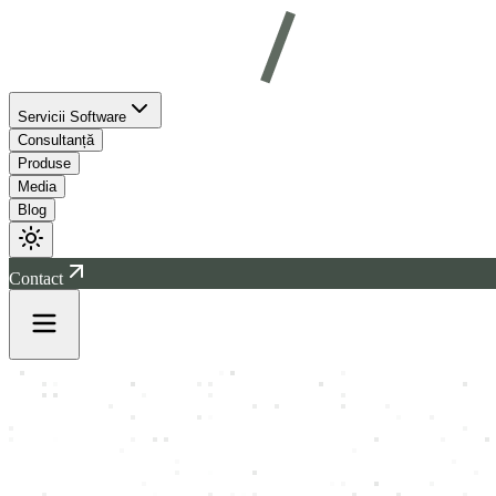
Servicii Software
Consultanță
Produse
Media
Blog
Contact