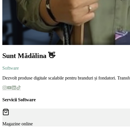
Sunt Mădălina 👋
Software Developer
Dezvolt produse digitale scalabile pentru branduri și fondatori. Transf
Servicii Software
Magazine online