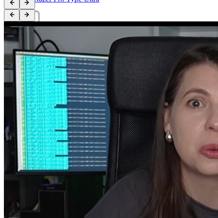
Kit de programare Arduino Starter UNO R3