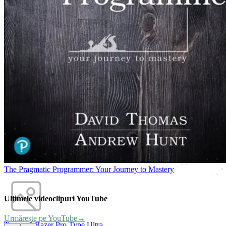
The Pragmatic Programmer: Your Journey to Mastery
Ultimele videoclipuri YouTube
Urmărește pe YouTube
→
Tastatură Razer Pro Type Ultra