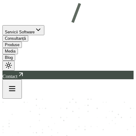
Servicii Software
Consultanță
Produse
Media
Blog
Contact