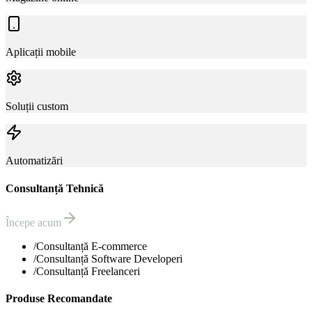
Aplicații mobile
Soluții custom
Automatizări
Consultanță Tehnică
Începe acum
/
Consultanță E-commerce
/
Consultanță Software Developeri
/
Consultanță Freelanceri
Produse Recomandate