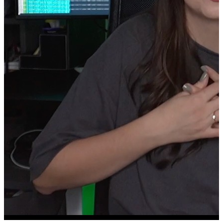
Monitor BenQ RD320UA
Mouse Wireless Logitech Lightspeed G502