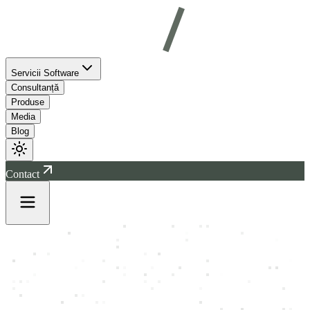
Servicii Software
Consultanță
Produse
Media
Blog
Contact