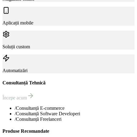
Aplicații mobile
Soluții custom
Automatizări
Consultanță Tehnică
Începe acum
/
Consultanță E-commerce
/
Consultanță Software Developeri
/
Consultanță Freelanceri
Produse Recomandate