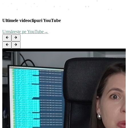
Ultimele videoclipuri YouTube
Urmărește pe YouTube
→
Tabletă Apple iPad Pro 11