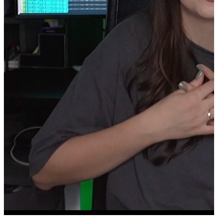
Cyber Folks
Placă de bază Raspberry Pi 4, Kit de start