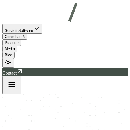
Servicii Software
Consultanță
Produse
Media
Blog
Contact