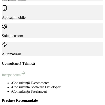
Aplicații mobile
Soluții custom
Automatizări
Consultanță Tehnică
Începe acum
/
Consultanță E-commerce
/
Consultanță Software Developeri
/
Consultanță Freelanceri
Produse Recomandate