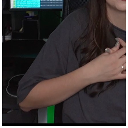
Laptop MacBook Pro M4 Max
Boxă portabilă Sonos Move 2