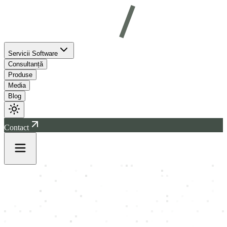
Servicii Software
Consultanță
Produse
Media
Blog
Contact