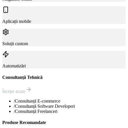
Aplicații mobile
Soluții custom
Automatizări
Consultanță Tehnică
Începe acum
/
Consultanță E-commerce
/
Consultanță Software Developeri
/
Consultanță Freelanceri
Produse Recomandate