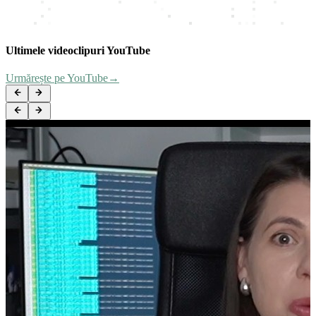
Refactoring: Improving the Design of Existing Code
Ultimele videoclipuri YouTube
Urmărește pe YouTube
→